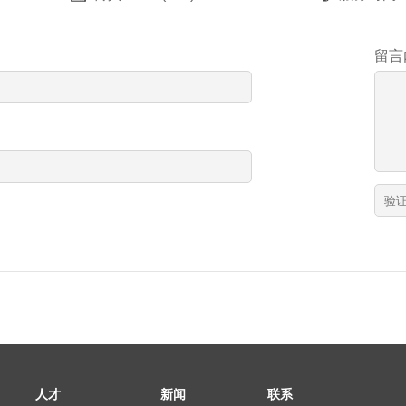
留言
人才
新闻
联系