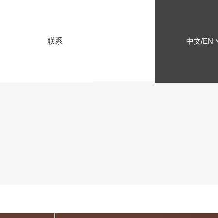
联系
中文/EN