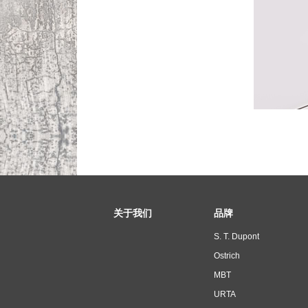
关于我们
品牌
S. T. Dupont
Ostrich
MBT
URTA