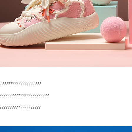
???????????????????
????????????????????????
????????????????????