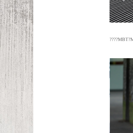
????MBT?Ma