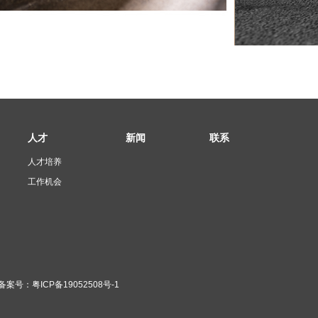
人才
新闻
联系
人才培养
工作机会
备案号：粤ICP备19052508号-1