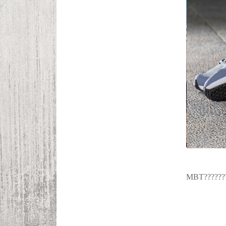
MBT???????