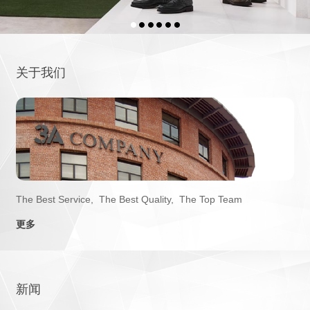
关于我们
The Best Service, The Best Quality, The Top Team
更多
新闻