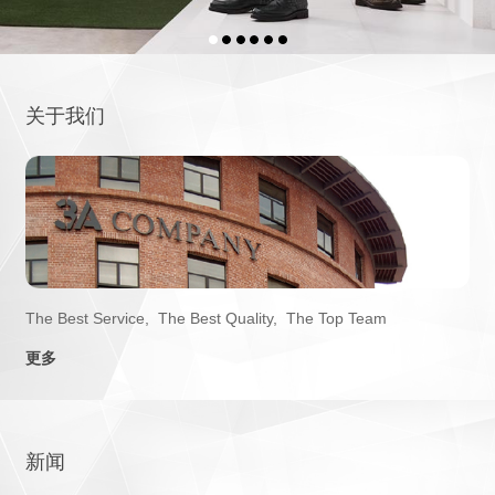
关于我们
The Best Service, The Best Quality, The Top Team
更多
新闻